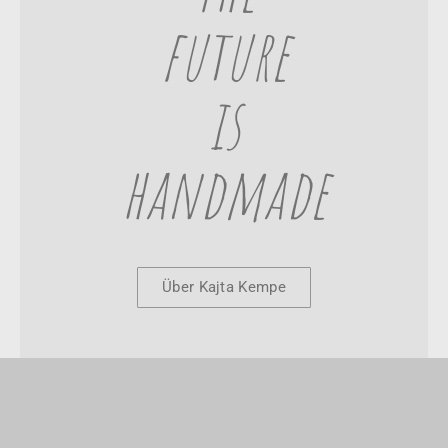
future
is
handmade
Über Kajta Kempe