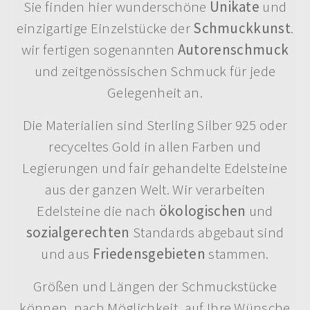
Sie finden hier wunderschöne
Unikate
und
einzigartige Einzelstücke der
Schmuckkunst
.
wir fertigen sogenannten
Autorenschmuck
und zeitgenössischen Schmuck für jede
Gelegenheit an.
Die Materialien sind Sterling Silber 925 oder
recyceltes Gold in allen Farben und
Legierungen und fair gehandelte Edelsteine
aus der ganzen Welt. Wir verarbeiten
Edelsteine die nach
ökologischen
und
sozialgerechten
Standards abgebaut sind
und aus
Friedensgebieten
stammen.
Größen und Längen der Schmuckstücke
können, nach Möglichkeit, auf Ihre Wünsche