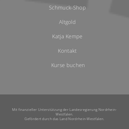
Schmuck-Shop
Altgold
Katja Kempe
Kontakt
Kurse buchen
Mit finanzieller Unterstützung der Landesregierung Nordrhein-
Westfalen.
Gefördert durch das Land Nordrhein-Westfalen.