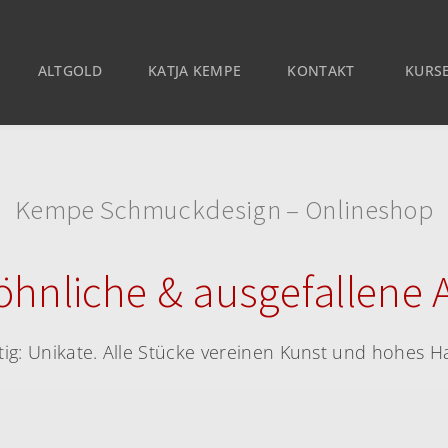
ALTGOLD
KATJA KEMPE
KONTAKT
KURSE
Kempe Schmuckdesign – Onlineshop
nliche & ausgefallene 
rtig: Unikate. Alle Stücke vereinen Kunst und hohes 