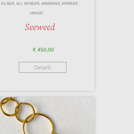
 SILBER
,
ALL GENDER
,
ARMBAND
,
ARMREIF
,
UNIKAT
Seeweed
€
450,00
Details