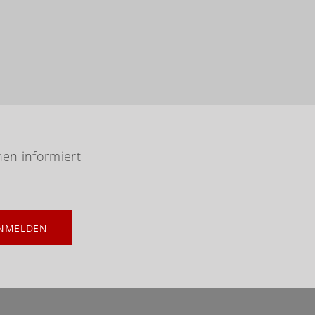
nen informiert
NMELDEN