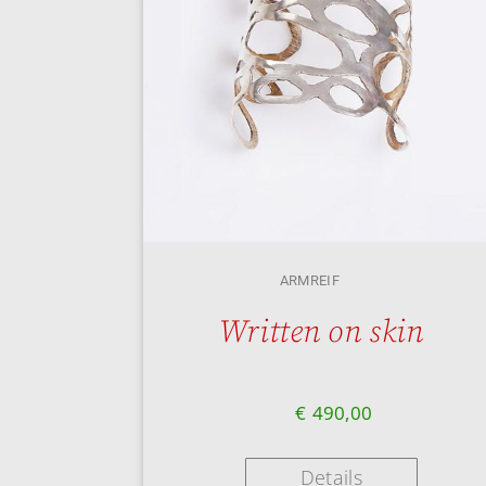
ARMREIF
Written on skin
€
490,00
Details