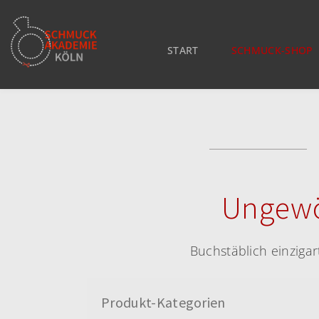
START
SCHMUCK-SHOP
Ungewöh
Buchstäblich einziga
Produkt-Kategorien