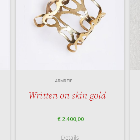
ARMREIF
Written on skin gold
€
2.400,00
Details