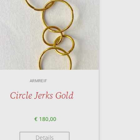
ARMREIF
Circle Jerks Gold
€
180,00
Details