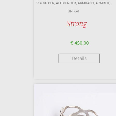
925 SILBER
,
ALL GENDER
,
ARMBAND
,
ARMREIF
,
UNIKAT
Strong
€
450,00
Details