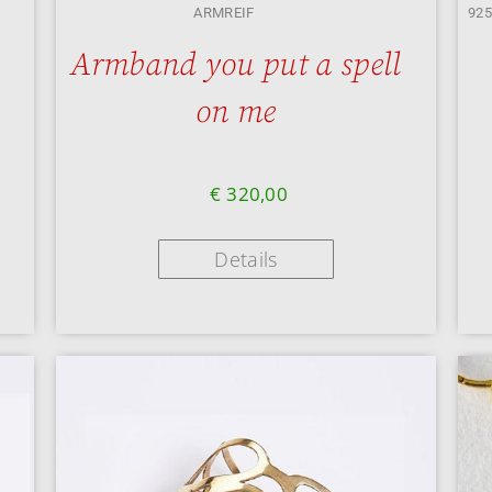
ARMREIF
925
Armband you put a spell
on me
€
320,00
Details