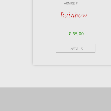
ARMREIF
Rainbow
€
65,00
Details