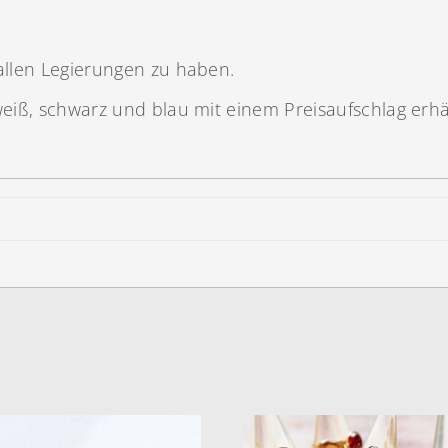
allen Legierungen zu haben.
weiß, schwarz und blau mit einem Preisaufschlag erhäl