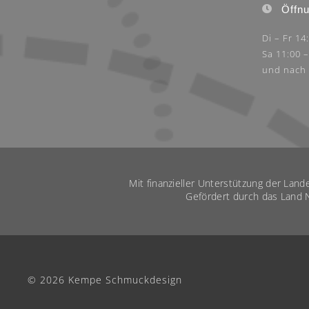
Öffnu
Di – Fr 14
Sa 11:00 
und nach
Mit finanzieller Unterstützung der Lan
Gefördert durch das Land 
© 2026 Kempe Schmuckdesign