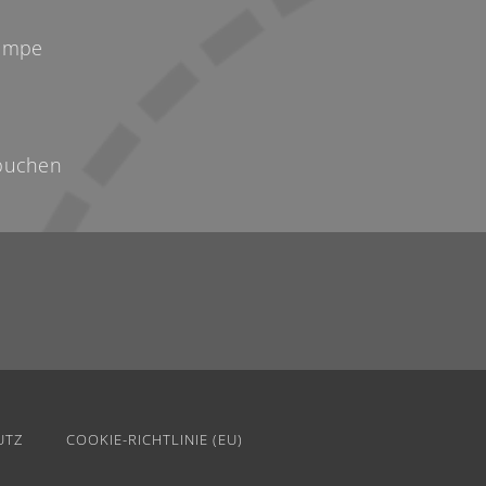
Kempe
buchen
UTZ
COOKIE-RICHTLINIE (EU)