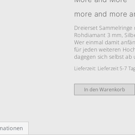
more and more 
Dreierset Sammelringe
Rohdiamant 3 mm, Silb
Wer einmal damit anfän
für jeden weiteren Hoch
dagegen sich selbst ab
Lieferzeit:
Lieferzeit 5-7 Ta
In den Warenkorb
rmationen