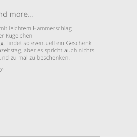
and more…
 mit leichtem Hammerschlag
er Kügelchen
gt findet so eventuell ein Geschenk
zeitstag, aber es spricht auch nichts
 und zu mal zu beschenken.
ge