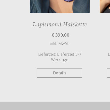
Lapismond Halskette
€
390,00
inkl. MwSt.
Lieferzeit:
Lieferzeit 5-7
L
Werktage
Details