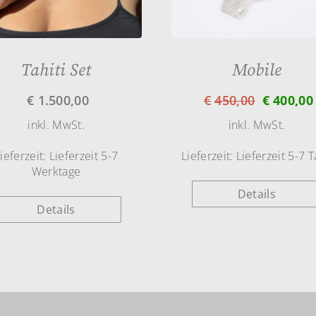
Tahiti Set
Mobile
€
1.500,00
€
450,00
€
400,00
inkl. MwSt.
inkl. MwSt.
ieferzeit:
Lieferzeit 5-7
Lieferzeit:
Lieferzeit 5-7 
Werktage
Details
Details