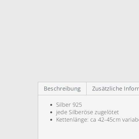
Beschreibung
Zusätzliche Info
Silber 925
jede Silberöse zugelötet
Kettenlänge: ca 42-45cm variab