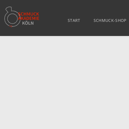
START
SCHMUCK-SHOP