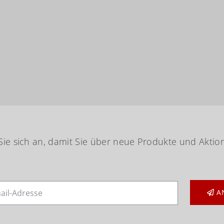
ie sich an, damit Sie über neue Produkte und Aktio
A