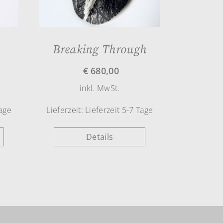
Breaking Through
€
680,00
inkl. MwSt.
Tage
Lieferzeit:
Lieferzeit 5-7 Tage
Details