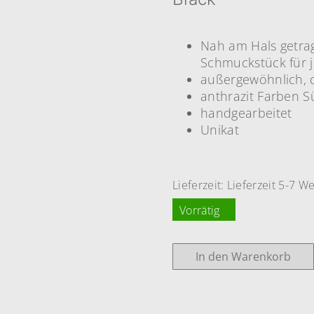
Nah am Hals getrag
Schmuckstück für 
außergewöhnlich, d
anthrazit Farben 
handgearbeitet
Unikat
Lieferzeit:
Lieferzeit 5-7 W
Vorrätig
In den Warenkorb