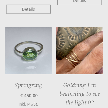
Details
Details
Springring
Goldring I m
beginning to see
€
450,00
the light 02
inkl. MwSt.