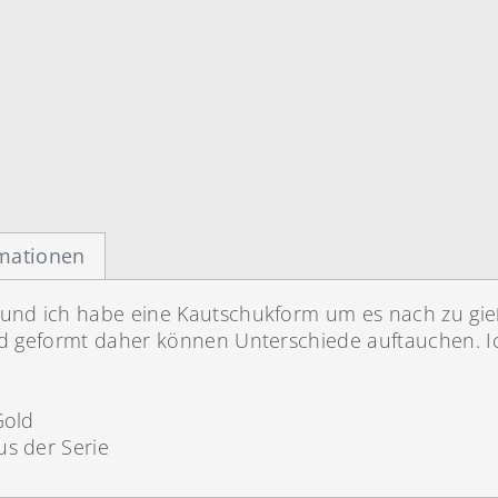
rmationen
 und ich habe eine Kautschukform um es nach zu gie
und geformt daher können Unterschiede auftauchen. 
Gold
us der Serie