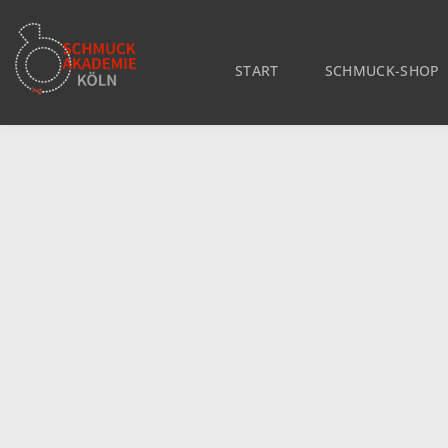
START
SCHMUCK-SHOP