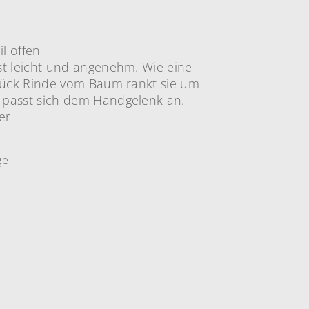
il offen
t leicht und angenehm. Wie eine
Stück Rinde vom Baum rankt sie um
passt sich dem Handgelenk an.
er
ge