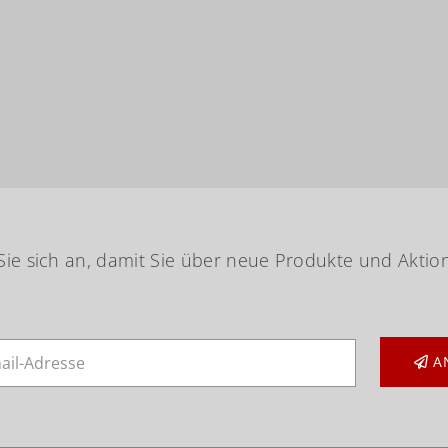
ie sich an, damit Sie über neue Produkte und Aktio
A