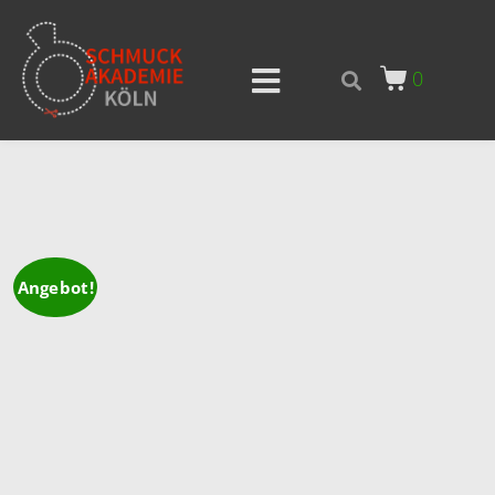
0
Angebot!