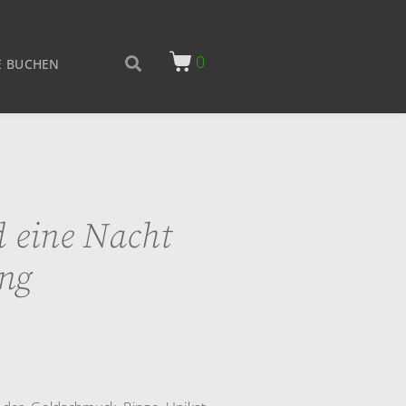
0
 BUCHEN
 eine Nacht
ng