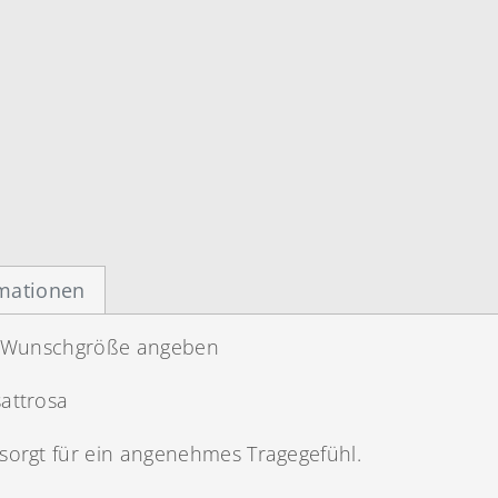
rmationen
te Wunschgröße angeben
attrosa
sorgt für ein angenehmes Tragegefühl.