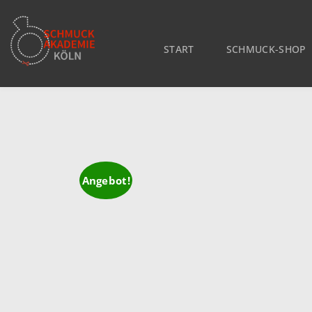
START
SCHMUCK-SHOP
Angebot!