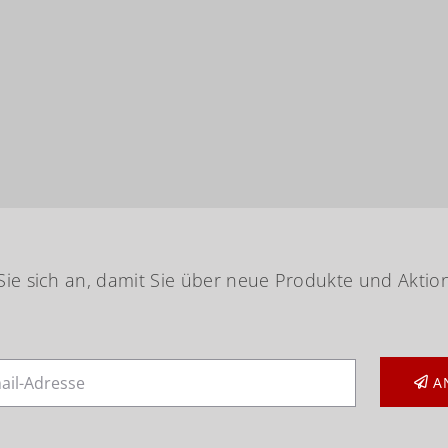
ie sich an, damit Sie über neue Produkte und Aktio
A